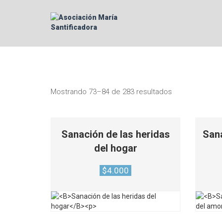
Mostrando 73–84 de 283 resultados
Sanación de las heridas
Sana
del hogar
$
4.000