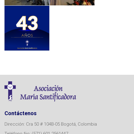
Contáctenos
Dirección: Cra 50 # 104B-05 Bogotá, Colombia
Teléfono fijo: (571) 601 2561447