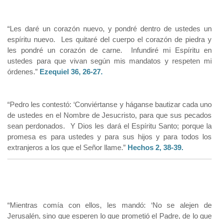
“Les daré un corazón nuevo, y pondré dentro de ustedes un
espíritu nuevo. Les quitaré del cuerpo el corazón de piedra y
les pondré un corazón de carne. Infundiré mi Espíritu en
ustedes para que vivan según mis mandatos y respeten mi
órdenes.”
Ezequiel 36, 26-27.
“Pedro les contestó: ‘Conviértanse y háganse bautizar cada uno
de ustedes en el Nombre de Jesucristo, para que sus pecados
sean perdonados. Y Dios les dará el Espíritu Santo; porque la
promesa es para ustedes y para sus hijos y para todos los
extranjeros a los que el Señor llame.”
Hechos 2, 38-39.
“Mientras comía con ellos, les mandó: ‘No se alejen de
Jerusalén, sino que esperen lo que prometió el Padre, de lo que