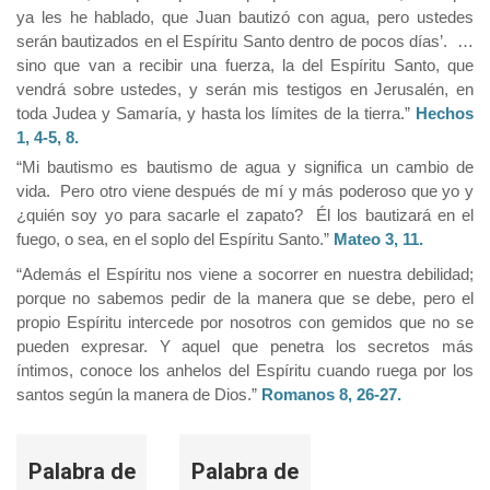
ya les he hablado, que Juan bautizó con agua, pero ustedes
serán bautizados en el Espíritu Santo dentro de pocos días’. …
sino que van a recibir una fuerza, la del Espíritu Santo, que
vendrá sobre ustedes, y serán mis testigos en Jerusalén, en
toda Judea y Samaría, y hasta los límites de la tierra.”
Hechos
1, 4-5, 8.
“Mi bautismo es bautismo de agua y significa un cambio de
vida. Pero otro viene después de mí y más poderoso que yo y
¿quién soy yo para sacarle el zapato? Él los bautizará en el
fuego, o sea, en el soplo del Espíritu Santo.”
Mateo 3, 11.
“Además el Espíritu nos viene a socorrer en nuestra debilidad;
porque no sabemos pedir de la manera que se debe, pero el
propio Espíritu intercede por nosotros con gemidos que no se
pueden expresar. Y aquel que penetra los secretos más
íntimos, conoce los anhelos del Espíritu cuando ruega por los
santos según la manera de Dios.”
Romanos 8, 26-27.
Palabra de
Palabra de