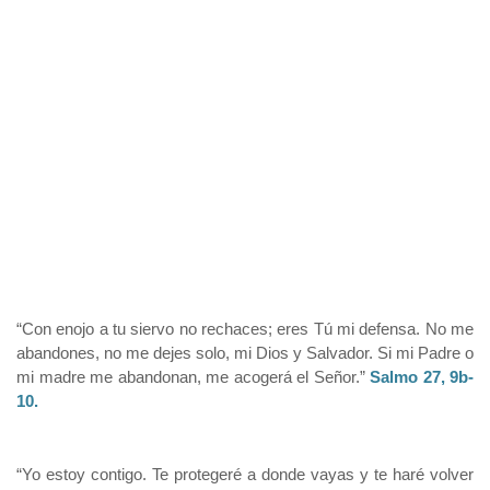
“Con enojo a tu siervo no rechaces; eres Tú mi defensa. No me
abandones, no me dejes solo, mi Dios y Salvador. Si mi Padre o
mi madre me abandonan, me acogerá el Señor.”
Salmo 27, 9b-
10.
“Yo estoy contigo. Te protegeré a donde vayas y te haré volver