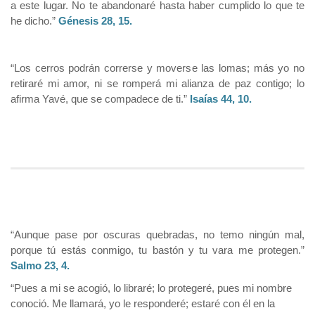
a este lugar. No te abandonaré hasta haber cumplido lo que te
he dicho.”
Génesis 28, 15.
“Los cerros podrán correrse y moverse las lomas; más yo no
retiraré mi amor, ni se romperá mi alianza de paz contigo; lo
afirma Yavé, que se compadece de ti.”
Isaías 44, 10.
“Aunque pase por oscuras quebradas, no temo ningún mal,
porque tú estás conmigo, tu bastón y tu vara me protegen.”
Salmo 23, 4.
“Pues a mi se acogió, lo libraré; lo protegeré, pues mi nombre
conoció. Me llamará, yo le responderé; estaré con él en la