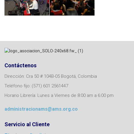
Contáctenos
Dirección: Cra 50 # 104B-05 Bogotá, Colombia
Teléfono fijo: (571) 601 2561447
Horario Librería: Lunes a Viernes de 8:00 am a 6:00 pm
administracionams@ams.org.co
Servicio al Cliente