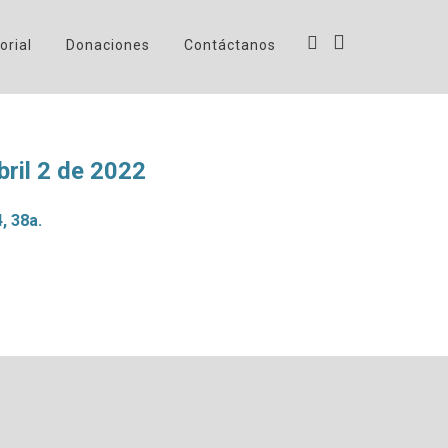
orial
Donaciones
Contáctanos
il 2 de 2022
, 38a.