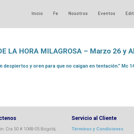
Inicio
Fe
Nosotros
Eventos
Edit
E LA HORA MILAGROSA – Marzo 26 y Abr
n despiertos y oren para que no caigan en tentación.” Mc 14
ctenos
Servicio al Cliente
ón: Cra 50 # 104B-05 Bogotá,
Términos y Condiciones