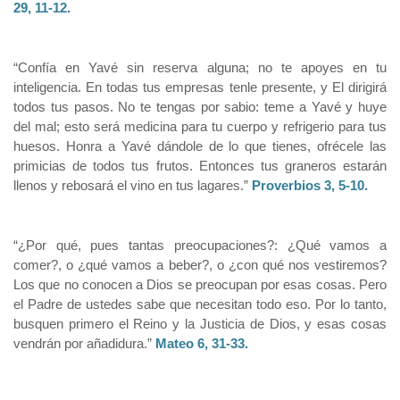
29, 11-12.
“Confía en Yavé sin reserva alguna; no te apoyes en tu
inteligencia. En todas tus empresas tenle presente, y El dirigirá
todos tus pasos. No te tengas por sabio: teme a Yavé y huye
del mal; esto será medicina para tu cuerpo y refrigerio para tus
huesos. Honra a Yavé dándole de lo que tienes, ofrécele las
primicias de todos tus frutos. Entonces tus graneros estarán
llenos y rebosará el vino en tus lagares.”
Proverbios 3, 5-10.
“¿Por qué, pues tantas preocupaciones?: ¿Qué vamos a
comer?, o ¿qué vamos a beber?, o ¿con qué nos vestiremos?
Los que no conocen a Dios se preocupan por esas cosas. Pero
el Padre de ustedes sabe que necesitan todo eso. Por lo tanto,
busquen primero el Reino y la Justicia de Dios, y esas cosas
vendrán por añadidura.”
Mateo 6, 31-33.