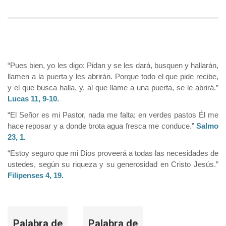
“Pues bien, yo les digo: Pidan y se les dará, busquen y hallarán,
llamen a la puerta y les abrirán. Porque todo el que pide recibe,
y el que busca halla, y, al que llame a una puerta, se le abrirá.”
Lucas 11, 9-10.
“El Señor es mi Pastor, nada me falta; en verdes pastos Él me
hace reposar y a donde brota agua fresca me conduce.”
Salmo
23, 1.
“Estoy seguro que mi Dios proveerá a todas las necesidades de
ustedes, según su riqueza y su generosidad en Cristo Jesús.”
Filipenses 4, 19.
Palabra de
Palabra de