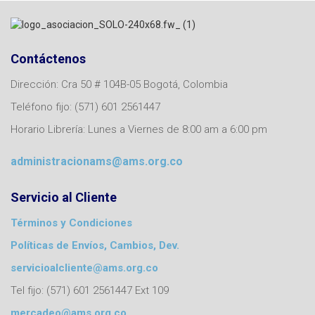
Contáctenos
Dirección: Cra 50 # 104B-05 Bogotá, Colombia
Teléfono fijo: (571) 601 2561447
Horario Librería: Lunes a Viernes de 8:00 am a 6:00 pm
administracionams@ams.org.co
Servicio al Cliente
Términos y Condiciones
Políticas de Envíos, Cambios, Dev.
servicioalcliente@ams.org.co
Tel fijo: (571) 601 2561447 Ext 109
mercadeo@ams.org.co