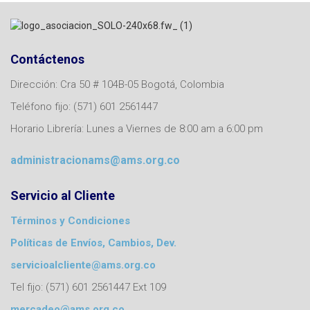
Contáctenos
Dirección: Cra 50 # 104B-05 Bogotá, Colombia
Teléfono fijo: (571) 601 2561447
Horario Librería: Lunes a Viernes de 8:00 am a 6:00 pm
administracionams@ams.org.co
Servicio al Cliente
Términos y Condiciones
Políticas de Envíos, Cambios, Dev.
servicioalcliente@ams.org.co
Tel fijo: (571) 601 2561447 Ext 109
mercadeo@ams.org.co