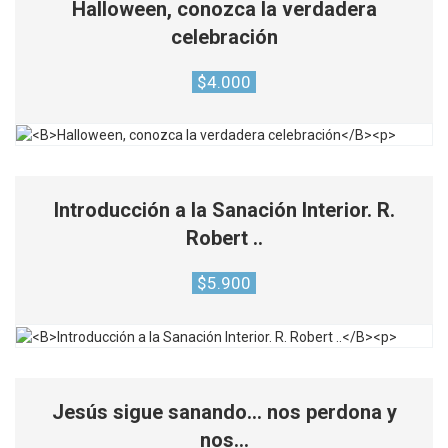
Halloween, conozca la verdadera
celebración
$
4.000
Introducción a la Sanación Interior. R.
Robert ..
$
5.900
Jesús sigue sanando… nos perdona y
nos…