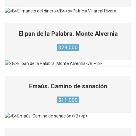
El pan de la Palabra. Monte Alvernia
$
28.000
Emaús. Camino de sanación
$
11.000