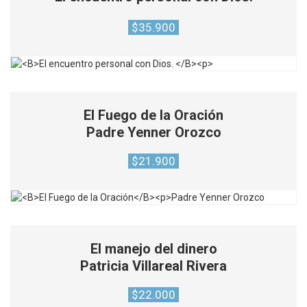
$
35.900
El Fuego de la Oración
Padre Yenner Orozco
$
21.900
El manejo del dinero
Patricia Villareal Rivera
$
22.000