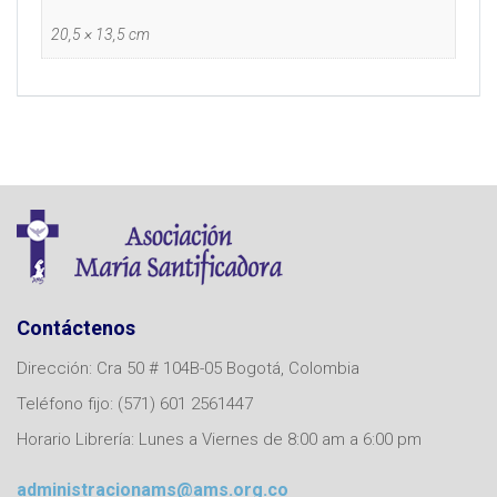
20,5 × 13,5 cm
Contáctenos
Dirección: Cra 50 # 104B-05 Bogotá, Colombia
Teléfono fijo: (571) 601 2561447
Horario Librería: Lunes a Viernes de 8:00 am a 6:00 pm
administracionams@ams.org.co