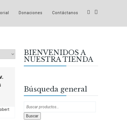
orial
Donaciones
Contáctanos
BIENVENIDOS A
NUESTRA TIENDA
v.
s
Búsqueda general
Buscar