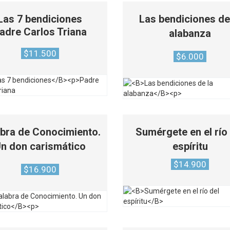
Las 7 bendiciones
Las bendiciones de
adre Carlos Triana
alabanza
$
11.500
$
6.000
bra de Conocimiento.
Sumérgete en el río
n don carismático
espíritu
$
14.900
$
16.900