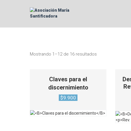
Mostrando 1–12 de 16 resultados
Claves para el
Des
Re
discernimiento
$
9.900