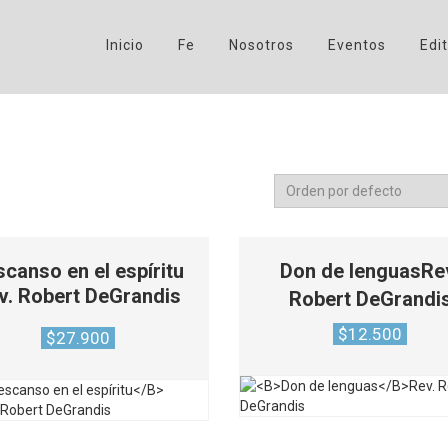
Inicio
Fe
Nosotros
Eventos
Edit
canso en el espíritu
Don de lenguas
Re
v. Robert DeGrandis
Robert DeGrandi
$
12.500
$
27.900