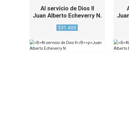
Al servicio de Dios II
Juan Alberto Echeverry N.
Juan
$
31.400