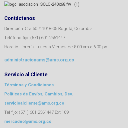
Contáctenos
Dirección: Cra 50 # 104B-05 Bogotá, Colombia
Teléfono fijo: (571) 601 2561447
Horario Librería: Lunes a Viernes de 8:00 am a 6:00 pm
administracionams@ams.org.co
Servicio al Cliente
Términos y Condiciones
Políticas de Envíos, Cambios, Dev.
servicioalcliente@ams.org.co
Tel fijo: (571) 601 2561447 Ext 109
mercadeo@ams.org.co