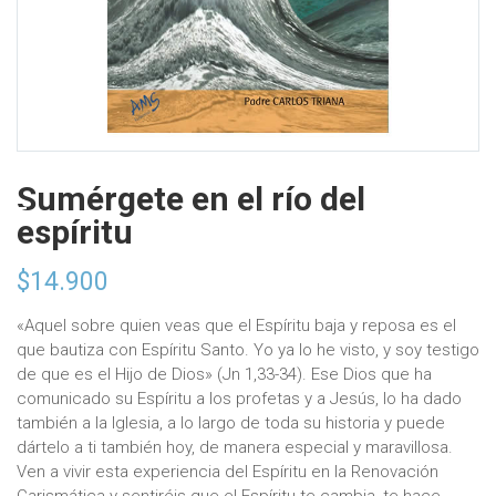
Sumérgete en el río del
espíritu
$
14.900
«Aquel sobre quien veas que el Espíritu baja y reposa es el
que bautiza con Espíritu Santo. Yo ya lo he visto, y soy testigo
de que es el Hijo de Dios» (Jn 1,33-34). Ese Dios que ha
comunicado su Espíritu a los profetas y a Jesús, lo ha dado
también a la Iglesia, a lo largo de toda su historia y puede
dártelo a ti también hoy, de manera especial y maravillosa.
Ven a vivir esta experiencia del Espíritu en la Renovación
Carismática y sentiréis que el Espíritu te cambia, te hace