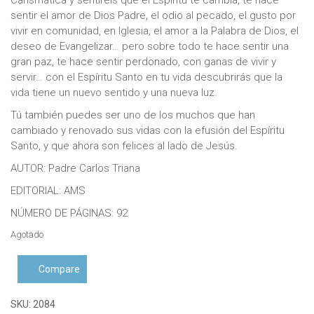
sentir el amor de Dios Padre, el odio al pecado, el gusto por
vivir en comunidad, en Iglesia, el amor a la Palabra de Dios, el
deseo de Evangelizar… pero sobre todo te hace sentir una
gran paz, te hace sentir perdonado, con ganas de vivir y
servir… con el Espíritu Santo en tu vida descubrirás que la
vida tiene un nuevo sentido y una nueva luz.
Tú también puedes ser uno de los muchos que han
cambiado y renovado sus vidas con la efusión del Espíritu
Santo, y que ahora son felices al lado de Jesús.
AUTOR: Padre Carlos Triana
EDITORIAL: AMS
NÚMERO DE PÁGINAS: 92
Agotado
Compare
SKU:
2084