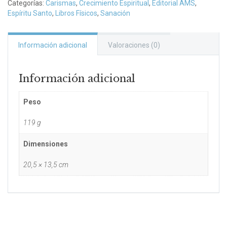
Categorías:
Carismas
,
Crecimiento Espiritual
,
Editorial AMS
,
Espíritu Santo
,
Libros Físicos
,
Sanación
Información adicional
Valoraciones (0)
Información adicional
Peso
119 g
Dimensiones
20,5 × 13,5 cm