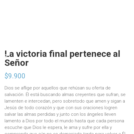
La victoria final pertenece al
Señor
$
9.900
Dios se aflige por aquellos que rehúsan su oferta de
salvación. Él está buscando almas creyentes que sufran, se
lamenten e intercedan, pero sobretodo que amen y sigan a
Jesús de todo corazón y que con sus oraciones logren
salvar las almas perdidas y junto con los ángeles lleven
lamento a Dios por todo el mundo hasta que cada persona
escuche que Dios le espera, le ama y sufre por ella y
comprenda que aún no es demasiado tarde para volver a Él.