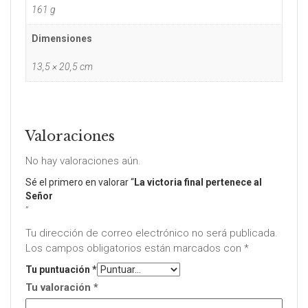
161 g
Dimensiones
13,5 × 20,5 cm
Valoraciones
No hay valoraciones aún.
Sé el primero en valorar “
La victoria final pertenece al
Señor
”
Tu dirección de correo electrónico no será publicada.
Los campos obligatorios están marcados con
*
Tu puntuación
*
Tu valoración
*