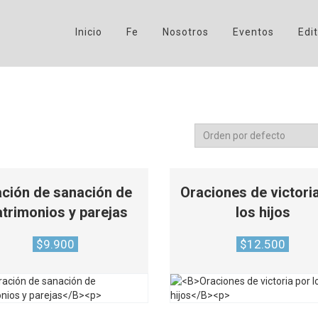
Inicio
Fe
Nosotros
Eventos
Edit
ción de sanación de
Oraciones de victori
trimonios y parejas
los hijos
$
9.900
$
12.500