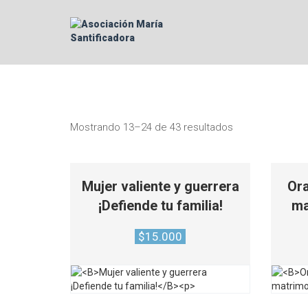
Mostrando 13–24 de 43 resultados
Mujer valiente y guerrera
Ora
¡Defiende tu familia!
ma
$
15.000