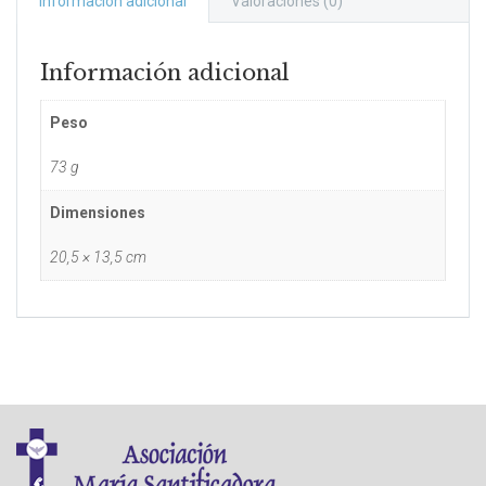
Información adicional
Valoraciones (0)
Información adicional
Peso
73 g
Dimensiones
20,5 × 13,5 cm