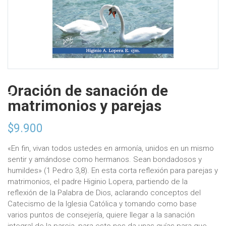
Oración de sanación de
matrimonios y parejas
$
9.900
«En fin, vivan todos ustedes en armonía, unidos en un mismo
sentir y amándose como hermanos. Sean bondadosos y
humildes» (1 Pedro 3,8). En esta corta reflexión para parejas y
matrimonios, el padre Higinio Lopera, partiendo de la
reflexión de la Palabra de Dios, aclarando conceptos del
Catecismo de la Iglesia Católica y tomando como base
varios puntos de consejería, quiere llegar a la sanación
integral de la pareja, para esto nos da unas guías para que