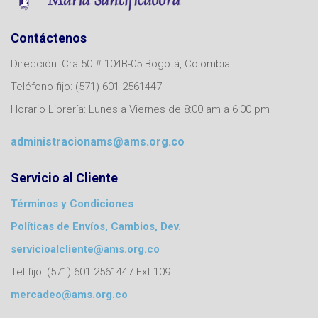
Contáctenos
Dirección: Cra 50 # 104B-05 Bogotá, Colombia
Teléfono fijo: (571) 601 2561447
Horario Librería: Lunes a Viernes de 8:00 am a 6:00 pm
administracionams@ams.org.co
Servicio al Cliente
Términos y Condiciones
Políticas de Envíos, Cambios, Dev.
servicioalcliente@ams.org.co
Tel fijo: (571) 601 2561447 Ext 109
mercadeo@ams.org.co