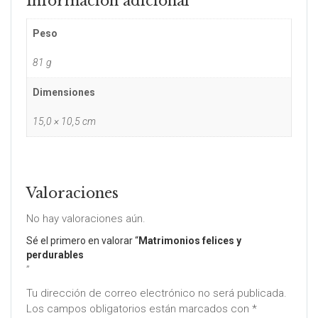
Información adicional
Peso
81 g
Dimensiones
15,0 × 10,5 cm
Valoraciones
No hay valoraciones aún.
Sé el primero en valorar “
Matrimonios felices y
perdurables
”
Tu dirección de correo electrónico no será publicada.
Los campos obligatorios están marcados con
*