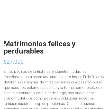
Matrimonios felices y
perdurables
$
27.000
En las páginas de la Biblia se encuentran todas las
enseñanzas para sacar adelante nuestro hogar. En la Biblia se
detallan experiencias de otras personas que pasaron por lo
que nosotros estamos pasando y la forma como resolvieron
ellos sus asuntos y esto, desde luego, nos puede servir
como modelo de cómo podemos solucionar nosotros
también nuestros propios problemas. Contiene buenos
consejos, para que puedas tener un hogar feliz y perdurable.