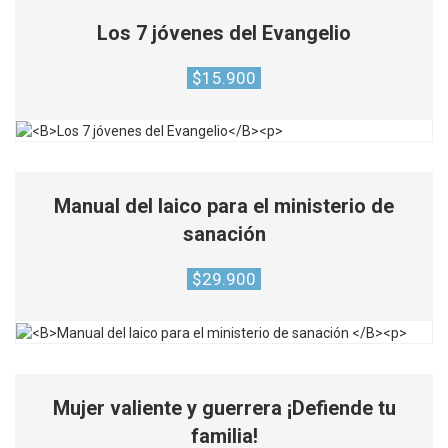
Los 7 jóvenes del Evangelio
$
15.900
Manual del laico para el ministerio de
sanación
$
29.900
Mujer valiente y guerrera ¡Defiende tu
familia!