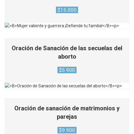
$
15.000
Oración de Sanación de las secuelas del
aborto
$
5.900
Oración de sanación de matrimonios y
parejas
$
9.900