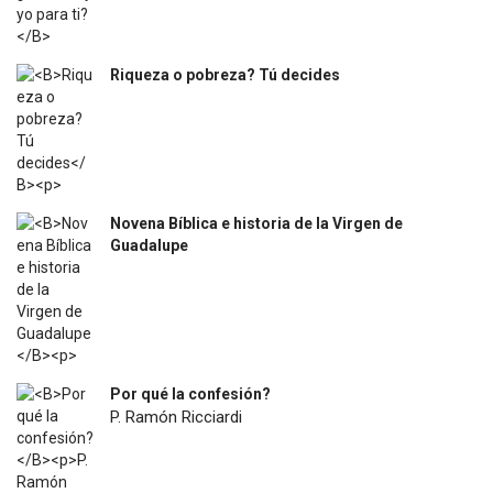
Riqueza o pobreza? Tú decides
$
31.400
Novena Bíblica e historia de la Virgen de
Guadalupe
$
4.500
Por qué la confesión?
P. Ramón Ricciardi
$
7.200