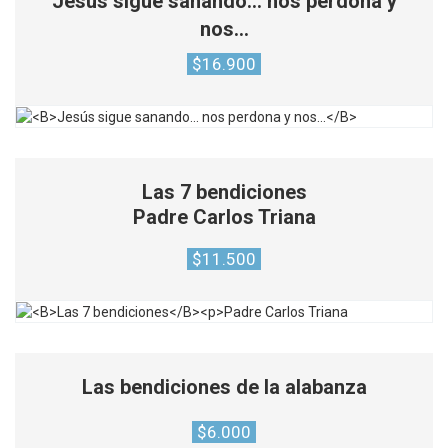
Jesús sigue sanando… nos perdona y
nos…
$
16.900
Las 7 bendiciones
Padre Carlos Triana
$
11.500
Las bendiciones de la alabanza
$
6.000