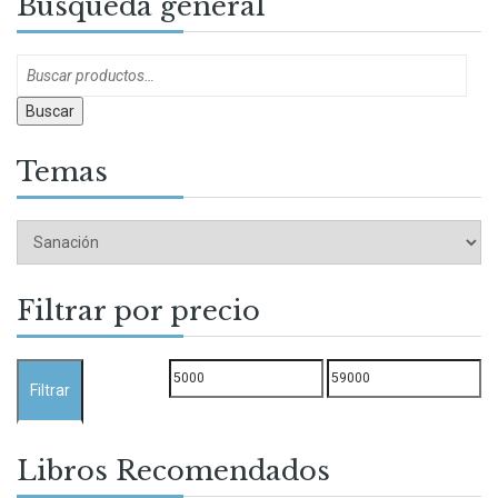
Búsqueda general
Buscar
Temas
Filtrar por precio
Precio
Precio
Filtrar
mínimo
máximo
Libros Recomendados