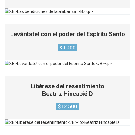
Levántate! con el poder del Espíritu Santo
$
9.900
Libérese del resentimiento
Beatriz Hincapié D
$
12.500