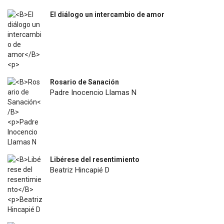
El diálogo un intercambio de amor
$
12.000
Rosario de Sanación
Padre Inocencio Llamas N
$
18.900
Libérese del resentimiento
Beatriz Hincapié D
$
12.500