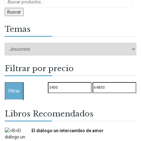
Buscar
Temas
Filtrar por precio
Precio
Precio
Filtrar
mínimo
máximo
Libros Recomendados
El diálogo un intercambio de amor
$
12.000