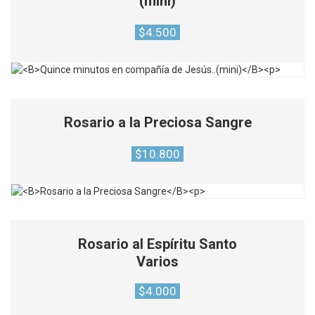
(mini)
$
4.500
Rosario a la Preciosa Sangre
$
10.800
Rosario al Espíritu Santo
Varios
$
4.000