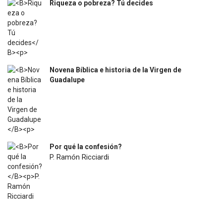
Riqueza o pobreza? Tú decides
$
31.400
Novena Bíblica e historia de la Virgen de
Guadalupe
$
4.500
Por qué la confesión?
P. Ramón Ricciardi
$
7.200