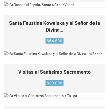
Santa Faustina Kowalska y el Señor de la
Divina…
$
64.800
Visitas al Santísimo Sacramento
$
30.000