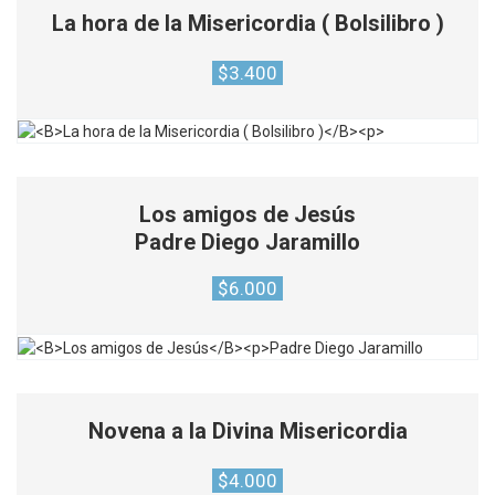
La hora de la Misericordia ( Bolsilibro )
$
3.400
Los amigos de Jesús
Padre Diego Jaramillo
$
6.000
Novena a la Divina Misericordia
$
4.000