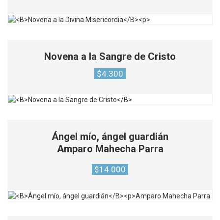
Novena a la Sangre de Cristo
$
4.300
Ángel mío, ángel guardián
Amparo Mahecha Parra
$
14.000