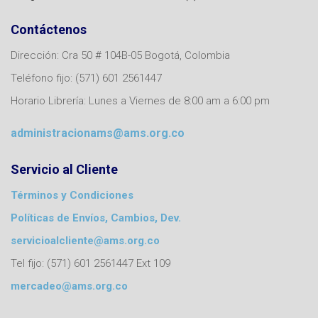
Contáctenos
Dirección: Cra 50 # 104B-05 Bogotá, Colombia
Teléfono fijo: (571) 601 2561447
Horario Librería: Lunes a Viernes de 8:00 am a 6:00 pm
administracionams@ams.org.co
Servicio al Cliente
Términos y Condiciones
Políticas de Envíos, Cambios, Dev.
servicioalcliente@ams.org.co
Tel fijo: (571) 601 2561447 Ext 109
mercadeo@ams.org.co