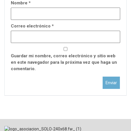
Nombre
*
Correo electrónico
*
Guardar mi nombre, correo electrónico y sitio web
en este navegador para la próxima vez que haga un
comentario.