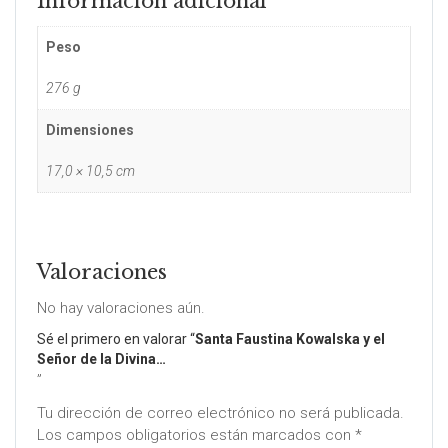
Información adicional
Peso
276 g
Dimensiones
17,0 × 10,5 cm
Valoraciones
No hay valoraciones aún.
Sé el primero en valorar “
Santa Faustina Kowalska y el
Señor de la Divina…
”
Tu dirección de correo electrónico no será publicada.
Los campos obligatorios están marcados con
*