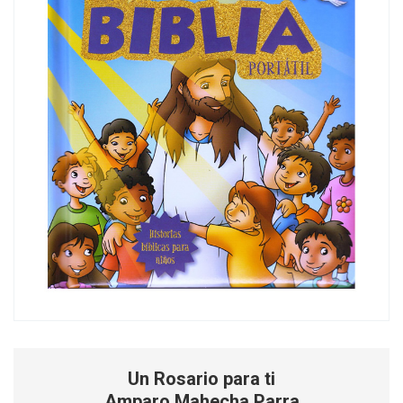
Un Rosario para ti
Amparo Mahecha Parra