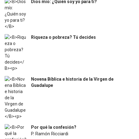
Dios mío: ¿Quién soy yo para ti?
$
12.000
Riqueza o pobreza? Tú decides
$
31.400
Novena Bíblica e historia de la Virgen de
Guadalupe
$
4.500
Por qué la confesión?
P. Ramón Ricciardi