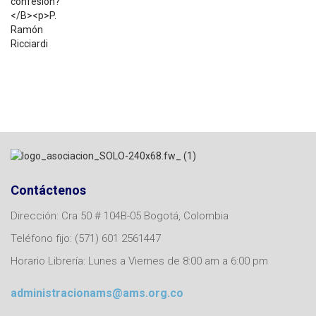
$
7.200
Contáctenos
Dirección: Cra 50 # 104B-05 Bogotá, Colombia
Teléfono fijo: (571) 601 2561447
Horario Librería: Lunes a Viernes de 8:00 am a 6:00 pm
administracionams@ams.org.co