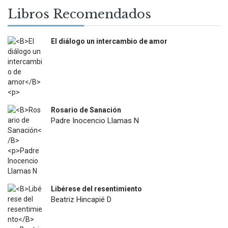
Libros Recomendados
El diálogo un intercambio de amor
$
12.000
Rosario de Sanación
Padre Inocencio Llamas N
$
18.900
Libérese del resentimiento
Beatriz Hincapié D
$
12.500