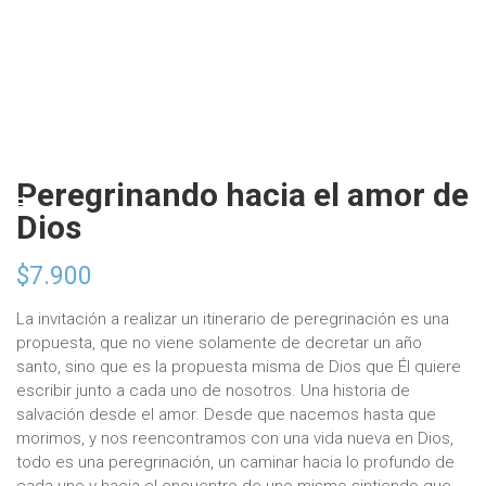
Peregrinando hacia el amor de
Dios
$
7.900
La invitación a realizar un itinerario de peregrinación es una
propuesta, que no viene solamente de decretar un año
santo, sino que es la propuesta misma de Dios que Él quiere
escribir junto a cada uno de nosotros. Una historia de
salvación desde el amor. Desde que nacemos hasta que
morimos, y nos reencontramos con una vida nueva en Dios,
todo es una peregrinación, un caminar hacia lo profundo de
cada uno y hacia el encuentro de uno mismo sintiendo que