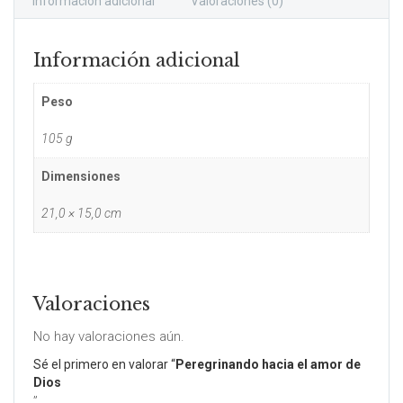
Información adicional
Valoraciones (0)
Información adicional
Peso
105 g
Dimensiones
21,0 × 15,0 cm
Valoraciones
No hay valoraciones aún.
Sé el primero en valorar “
Peregrinando hacia el amor de
Dios
”