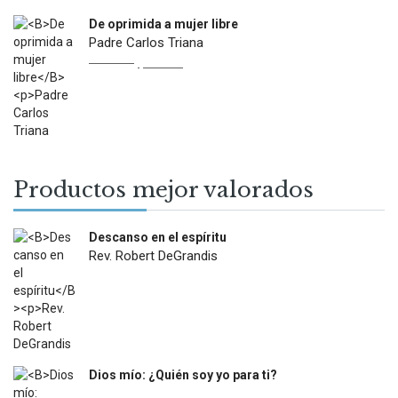
De oprimida a mujer libre
Padre Carlos Triana
Original
Current
$
22.900
$
13.000
price
price
was:
is:
$22.900.
$13.000.
Productos mejor valorados
Descanso en el espíritu
Rev. Robert DeGrandis
$
27.900
Dios mío: ¿Quién soy yo para ti?
$
12.000