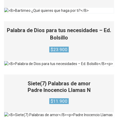
Palabra de Dios para tus necesidades – Ed.
Bolsillo
$
23.900
Siete(7) Palabras de amor
Padre Inocencio Llamas N
$
11.900