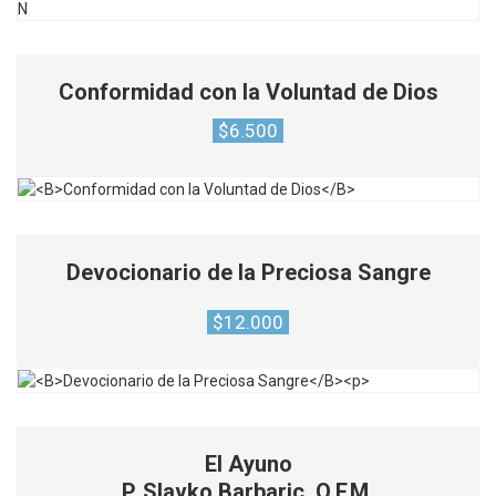
Conformidad con la Voluntad de Dios
$
6.500
Devocionario de la Preciosa Sangre
$
12.000
El Ayuno
P. Slavko Barbaric, O.F.M.