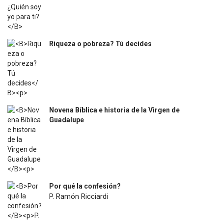
Riqueza o pobreza? Tú decides
$
31.400
Novena Bíblica e historia de la Virgen de
Guadalupe
$
4.500
Por qué la confesión?
P. Ramón Ricciardi
$
7.200