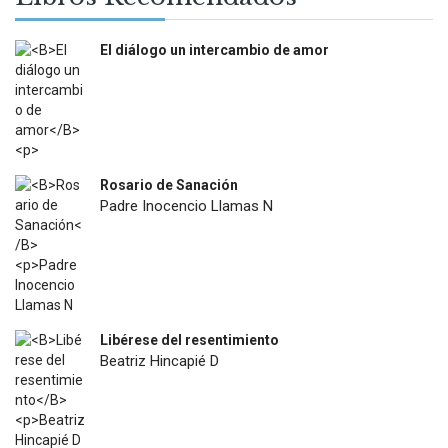
El diálogo un intercambio de amor
$
12.000
Rosario de Sanación
Padre Inocencio Llamas N
$
18.900
Libérese del resentimiento
Beatriz Hincapié D
$
12.500