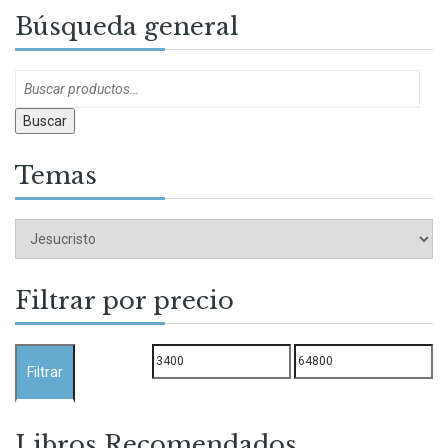
Búsqueda general
Buscar
Temas
Filtrar por precio
Precio
Precio
Filtrar
mínimo
máximo
Libros Recomendados