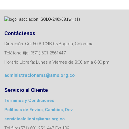
Contáctenos
Dirección: Cra 50 # 104B-05 Bogotá, Colombia
Teléfono fijo: (571) 601 2561447
Horario Librería: Lunes a Viernes de 8:00 am a 6:00 pm
administracionams@ams.org.co
Servicio al Cliente
Términos y Condiciones
Políticas de Envíos, Cambios, Dev.
servicioalcliente@ams.org.co
Tel fijo: (571) 601 2561447 Ext 109