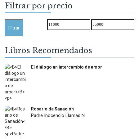
Filtrar por precio
Precio
Precio
Filtrar
mínimo
máximo
Libros Recomendados
El diálogo un intercambio de amor
$
12.000
Rosario de Sanación
Padre Inocencio Llamas N
$
18.900