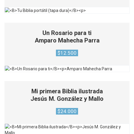
Un Rosario para ti
Amparo Mahecha Parra
$
12.500
Mi primera Biblia ilustrada
Jesús M. González y Mallo
$
24.000