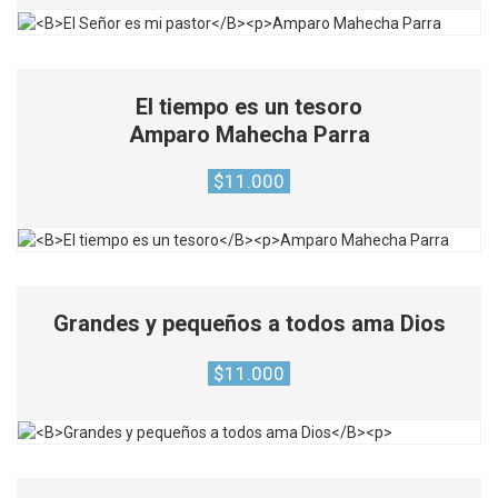
El tiempo es un tesoro
Amparo Mahecha Parra
$
11.000
Grandes y pequeños a todos ama Dios
$
11.000