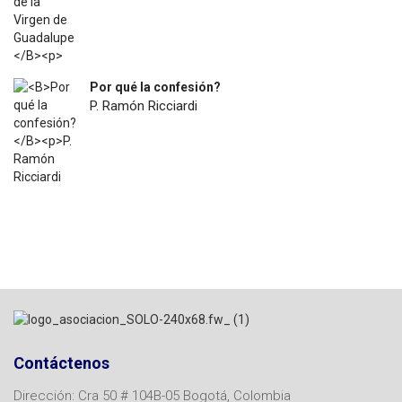
Por qué la confesión?
P. Ramón Ricciardi
$
7.200
Contáctenos
Dirección: Cra 50 # 104B-05 Bogotá, Colombia