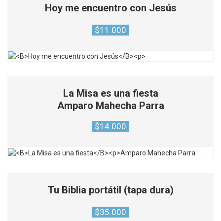
Hoy me encuentro con Jesús
$
11.000
La Misa es una fiesta
Amparo Mahecha Parra
$
14.000
Tu Biblia portátil (tapa dura)
$
35.000