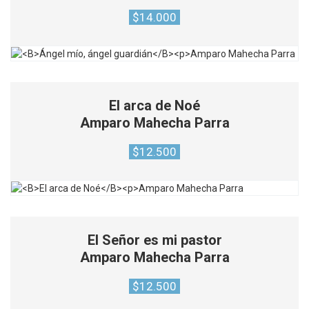
$
14.000
El arca de Noé
Amparo Mahecha Parra
$
12.500
El Señor es mi pastor
Amparo Mahecha Parra
$
12.500