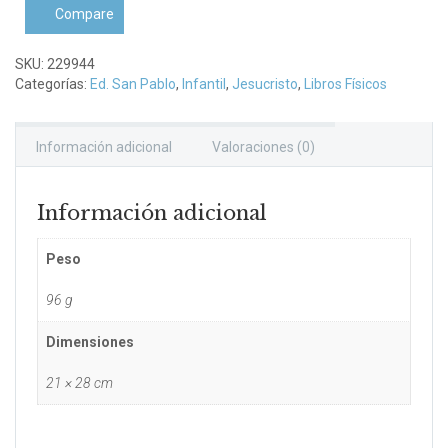
Compare
SKU:
229944
Categorías:
Ed. San Pablo
,
Infantil
,
Jesucristo
,
Libros Físicos
Información adicional
Valoraciones (0)
Información adicional
Peso
96 g
Dimensiones
21 × 28 cm