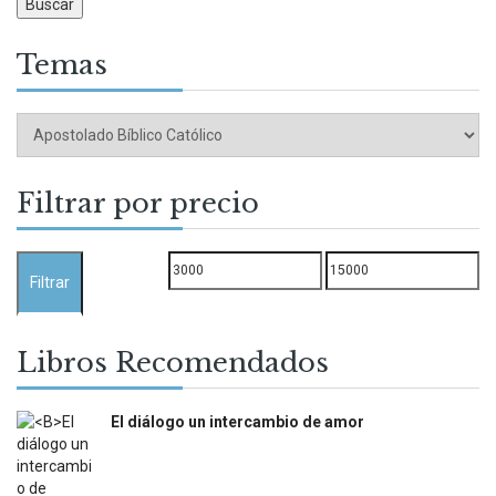
Buscar
Temas
Filtrar por precio
Precio
Precio
Filtrar
mínimo
máximo
Libros Recomendados
El diálogo un intercambio de amor
$
12.000