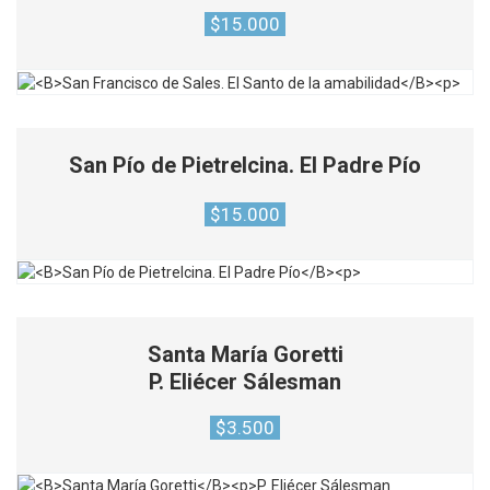
$
15.000
San Pío de Pietrelcina. El Padre Pío
$
15.000
Santa María Goretti
P. Eliécer Sálesman
$
3.500