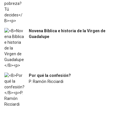
Novena Bíblica e historia de la Virgen de
Guadalupe
$
4.500
Por qué la confesión?
P. Ramón Ricciardi
$
7.200