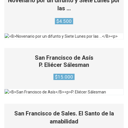
Novenario por un difunto y Siete Lunes por
las …
$
4.500
San Francisco de Asís
P. Eliécer Sálesman
$
15.000
San Francisco de Sales. El Santo de la
amabilidad