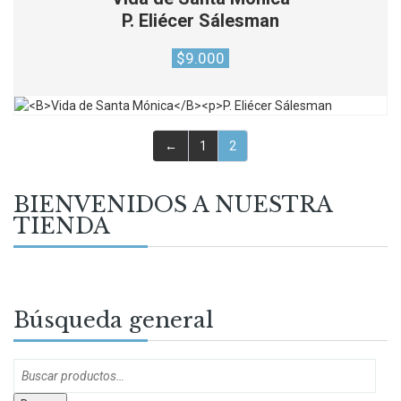
P. Eliécer Sálesman
$
9.000
←
1
2
BIENVENIDOS A NUESTRA
TIENDA
Búsqueda general