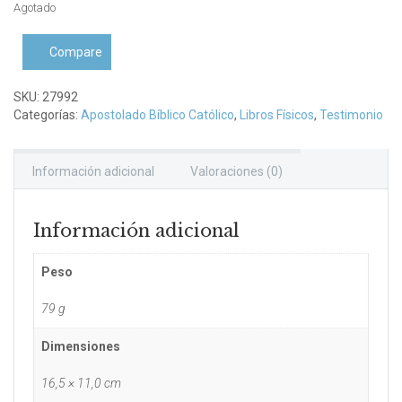
Agotado
Compare
SKU:
27992
Categorías:
Apostolado Bíblico Católico
,
Libros Físicos
,
Testimonio
Información adicional
Valoraciones (0)
Información adicional
Peso
79 g
Dimensiones
16,5 × 11,0 cm