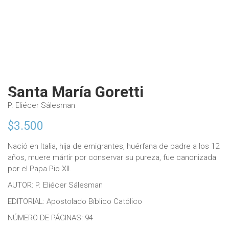
Santa María Goretti
P. Eliécer Sálesman
$
3.500
Nació en Italia, hija de emigrantes, huérfana de padre a los 12
años, muere mártir por conservar su pureza, fue canonizada
por el Papa Pio XII.
AUTOR: P. Eliécer Sálesman
EDITORIAL: Apostolado Bíblico Católico
NÚMERO DE PÁGINAS: 94