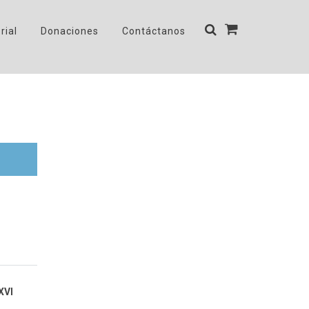
rial
Donaciones
Contáctanos
XVI