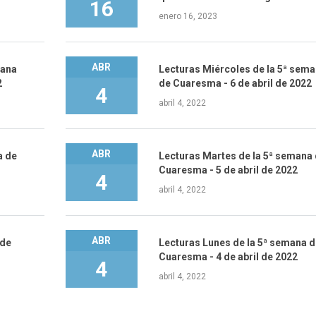
16
enero 16, 2023
ABR
mana
Lecturas Miércoles de la 5ª sem
2
de Cuaresma - 6 de abril de 2022
4
abril 4, 2022
ABR
a de
Lecturas Martes de la 5ª semana
Cuaresma - 5 de abril de 2022
4
abril 4, 2022
ABR
 de
Lecturas Lunes de la 5ª semana d
Cuaresma - 4 de abril de 2022
4
abril 4, 2022