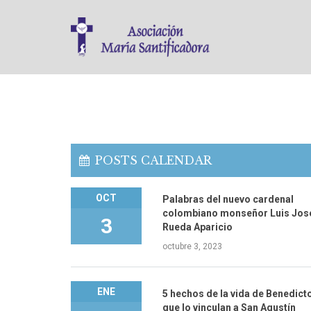
POSTS CALENDAR
OCT
Palabras del nuevo cardenal
colombiano monseñor Luis Jos
3
Rueda Aparicio
octubre 3, 2023
ENE
5 hechos de la vida de Benedict
que lo vinculan a San Agustín