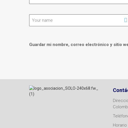
Guardar mi nombre, correo electrónico y sitio w
Contá
Direcci
Colomb
Teléfono
Horario 