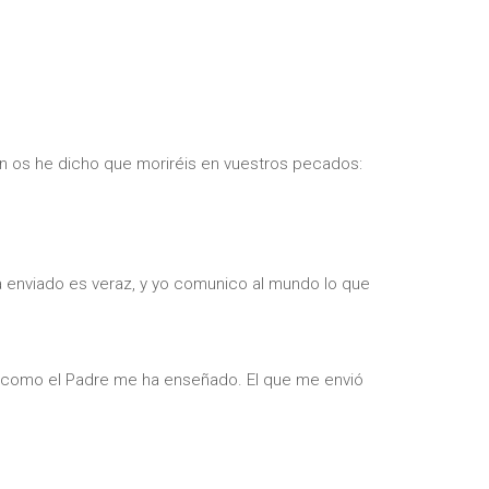
ón os he dicho que moriréis en vuestros pecados:
a enviado es veraz, y yo comunico al mundo lo que
lo como el Padre me ha enseñado. El que me envió