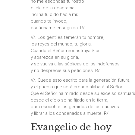
no me escondas tu rostro
el día de la desgracia.
Inclina tu oído hacia mí;
cuando te invoco,
escúchame enseguida. R/.
V/. Los gentiles temerán tu nombre,
los reyes del mundo, tu gloria.
Cuando el Señor reconstruya Sión
y aparezca en su gloria,
y se vuelva a las súplicas de los indefensos,
y no desprecie sus peticiones. R/.
V/. Quede esto escrito para la generación futura,
y el pueblo que será creado alabará al Señor.
Que el Señor ha mirado desde su excelso santuari
desde el cielo se ha fijado en la tierra,
para escuchar los gemidos de los cautivos
y librar a los condenados a muerte. R/.
Evangelio de hoy