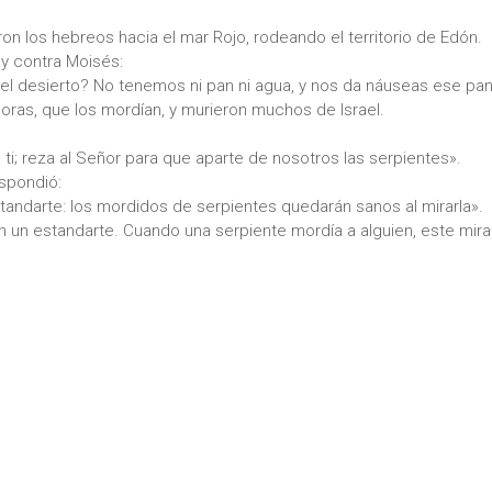
n los hebreos hacia el mar Rojo, rodeando el territorio de Edón.
 y contra Moisés:
el desierto? No tenemos ni pan ni agua, y nos da náuseas ese pan 
oras, que los mordían, y murieron muchos de Israel.
i; reza al Señor para que aparte de nosotros las serpientes».
espondió:
tandarte: los mordidos de serpientes quedarán sanos al mirarla».
 un estandarte. Cuando una serpiente mordía a alguien, este mirab