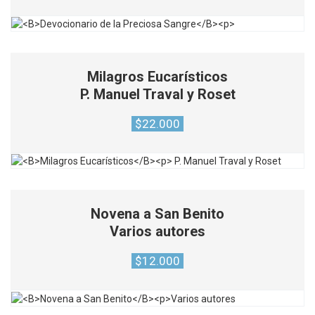
Milagros Eucarísticos
P. Manuel Traval y Roset
$
22.000
Novena a San Benito
Varios autores
$
12.000