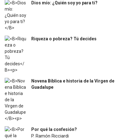
Dios mío: ¿Quién soy yo para ti?
$
12.000
Riqueza o pobreza? Tú decides
$
31.400
Novena Bíblica e historia de la Virgen de
Guadalupe
$
4.500
Por qué la confesión?
P. Ramón Ricciardi