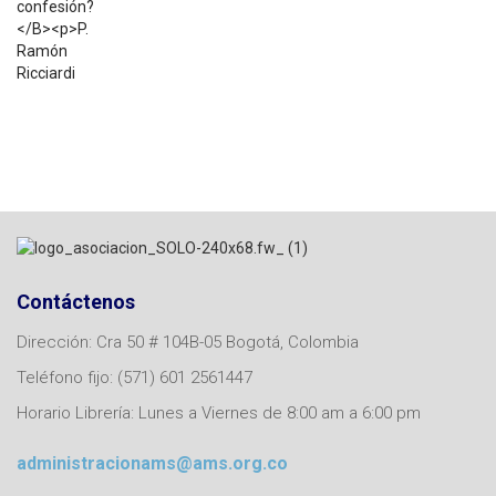
$
7.200
Contáctenos
Dirección: Cra 50 # 104B-05 Bogotá, Colombia
Teléfono fijo: (571) 601 2561447
Horario Librería: Lunes a Viernes de 8:00 am a 6:00 pm
administracionams@ams.org.co