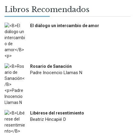
Libros Recomendados
El diálogo un intercambio de amor
$
12.000
Rosario de Sanación
Padre Inocencio Llamas N
$
18.900
Libérese del resentimiento
Beatriz Hincapié D
$
12.500