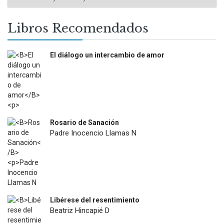
Libros Recomendados
El diálogo un intercambio de amor
$
12.000
Rosario de Sanación
Padre Inocencio Llamas N
$
18.900
Libérese del resentimiento
Beatriz Hincapié D
$
12.500