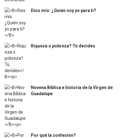
Dios mío: ¿Quién soy yo para ti?
$
12.000
Riqueza o pobreza? Tú decides
$
31.400
Novena Bíblica e historia de la Virgen de
Guadalupe
$
4.500
Por qué la confesión?