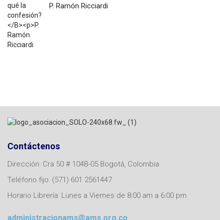
P. Ramón Ricciardi
$
7.200
Contáctenos
Dirección: Cra 50 # 104B-05 Bogotá, Colombia
Teléfono fijo: (571) 601 2561447
Horario Librería: Lunes a Viernes de 8:00 am a 6:00 pm
administracionams@ams.org.co