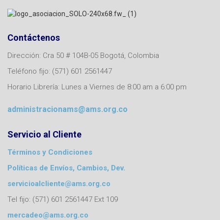
Contáctenos
Dirección: Cra 50 # 104B-05 Bogotá, Colombia
Teléfono fijo: (571) 601 2561447
Horario Librería: Lunes a Viernes de 8:00 am a 6:00 pm
administracionams@ams.org.co
Servicio al Cliente
Términos y Condiciones
Políticas de Envíos, Cambios, Dev.
servicioalcliente@ams.org.co
Tel fijo: (571) 601 2561447 Ext 109
mercadeo@ams.org.co