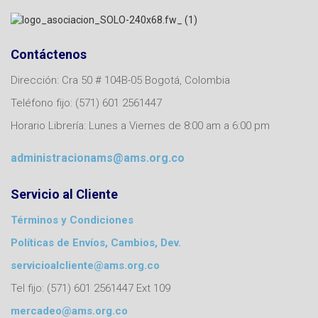
Contáctenos
Dirección: Cra 50 # 104B-05 Bogotá, Colombia
Teléfono fijo: (571) 601 2561447
Horario Librería: Lunes a Viernes de 8:00 am a 6:00 pm
administracionams@ams.org.co
Servicio al Cliente
Términos y Condiciones
Políticas de Envíos, Cambios, Dev.
servicioalcliente@ams.org.co
Tel fijo: (571) 601 2561447 Ext 109
mercadeo@ams.org.co