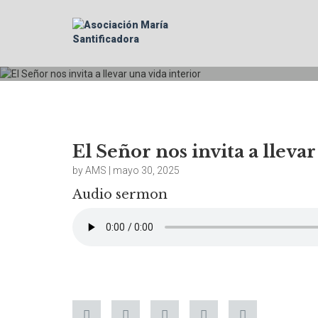
El Señor nos invita a llevar
by AMS | mayo 30, 2025
Audio sermon
El Señor nos i