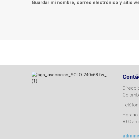
Guardar mi nombre, correo electrónico y sitio w
Contá
Direcci
Colomb
Teléfono
Horario 
8:00 am
admini