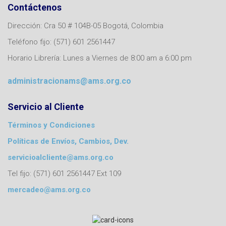
Contáctenos
Dirección: Cra 50 # 104B-05 Bogotá, Colombia
Teléfono fijo: (571) 601 2561447
Horario Librería: Lunes a Viernes de 8:00 am a 6:00 pm
administracionams@ams.org.co
Servicio al Cliente
Términos y Condiciones
Políticas de Envíos, Cambios, Dev.
servicioalcliente@ams.org.co
Tel fijo: (571) 601 2561447 Ext 109
mercadeo@ams.org.co