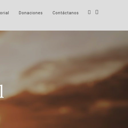
orial
Donaciones
Contáctanos
l