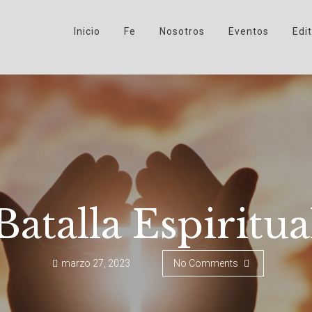
Inicio
Fe
Nosotros
Eventos
Edit
Batalla Espiritua
marzo 27, 2023
No Comments