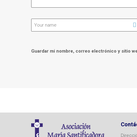
Guardar mi nombre, correo electrónico y sitio w
Contá
Direcci