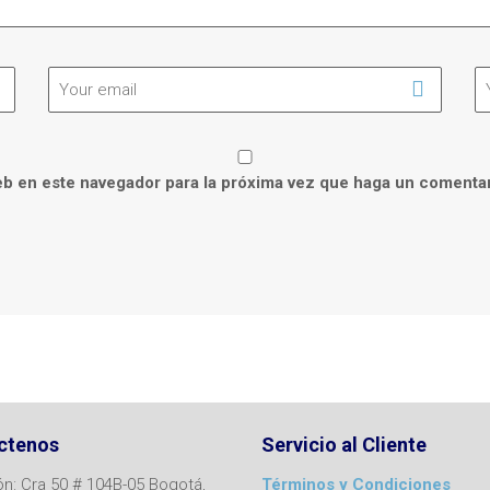
eb en este navegador para la próxima vez que haga un comentar
ctenos
Servicio al Cliente
ón: Cra 50 # 104B-05 Bogotá,
Términos y Condiciones