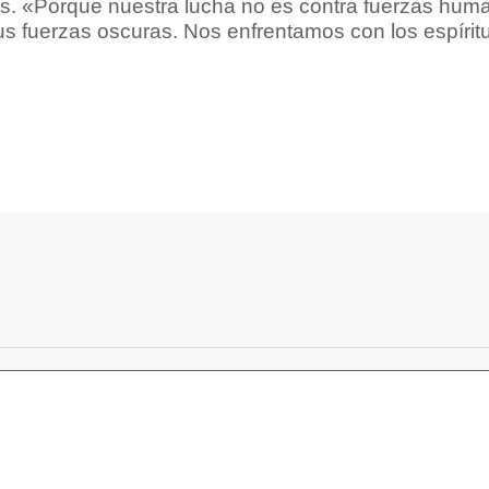
. «Porque nuestra lucha no es contra fuerzas human
s fuerzas oscuras. Nos enfrentamos con los espíritu