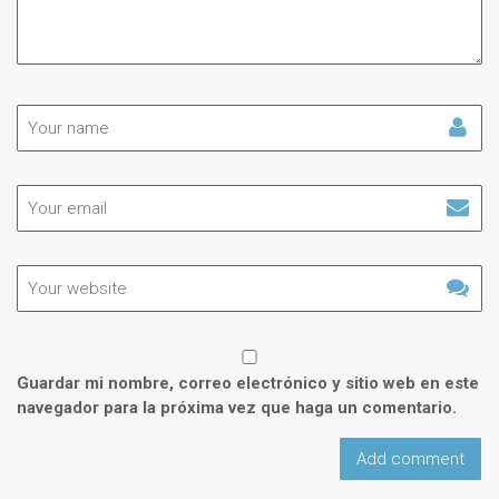
Guardar mi nombre, correo electrónico y sitio web en este
navegador para la próxima vez que haga un comentario.