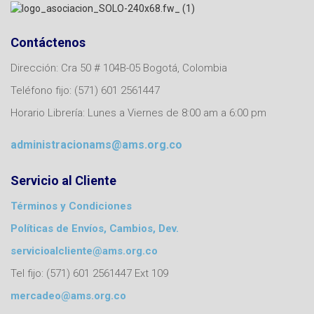
Contáctenos
Dirección: Cra 50 # 104B-05 Bogotá, Colombia
Teléfono fijo: (571) 601 2561447
Horario Librería: Lunes a Viernes de 8:00 am a 6:00 pm
administracionams@ams.org.co
Servicio al Cliente
Términos y Condiciones
Políticas de Envíos, Cambios, Dev.
servicioalcliente@ams.org.co
Tel fijo: (571) 601 2561447 Ext 109
mercadeo@ams.org.co