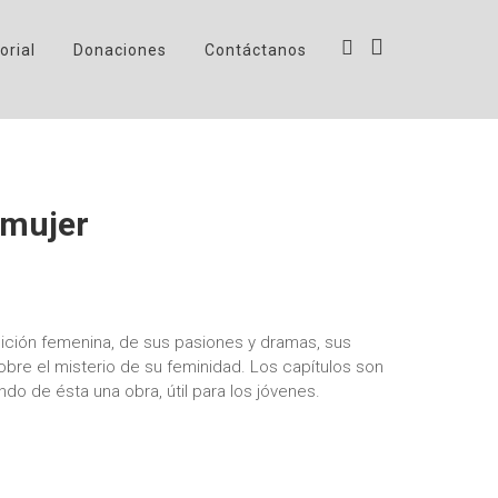
orial
Donaciones
Contáctanos
 mujer
ición femenina, de sus pasiones y dramas, sus
obre el misterio de su feminidad. Los capítulos son
endo de ésta una obra, útil para los jóvenes.