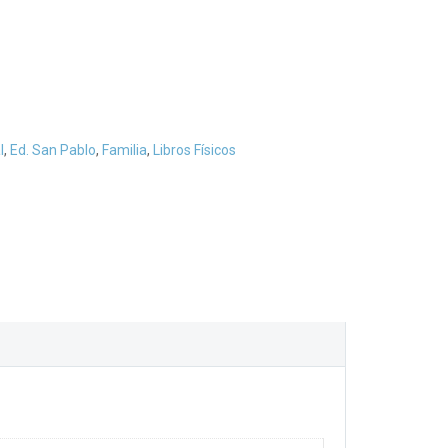
l
,
Ed. San Pablo
,
Familia
,
Libros Físicos