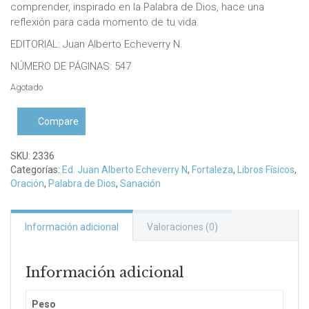
comprender, inspirado en la Palabra de Dios, hace una
reflexión para cada momento de tu vida.
EDITORIAL: Juan Alberto Echeverry N.
NÚMERO DE PÁGINAS: 547
Agotado
Compare
SKU:
2336
Categorías:
Ed. Juan Alberto Echeverry N
,
Fortaleza
,
Libros Físicos
,
Oración
,
Palabra de Dios
,
Sanación
Información adicional
Valoraciones (0)
Información adicional
Peso