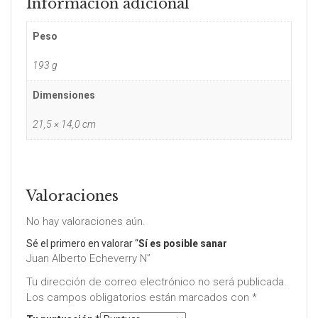
Información adicional
Peso
193 g
Dimensiones
21,5 × 14,0 cm
Valoraciones
No hay valoraciones aún.
Sé el primero en valorar “
Sí es posible sanar
Juan Alberto Echeverry N”
Tu dirección de correo electrónico no será publicada.
Los campos obligatorios están marcados con
*