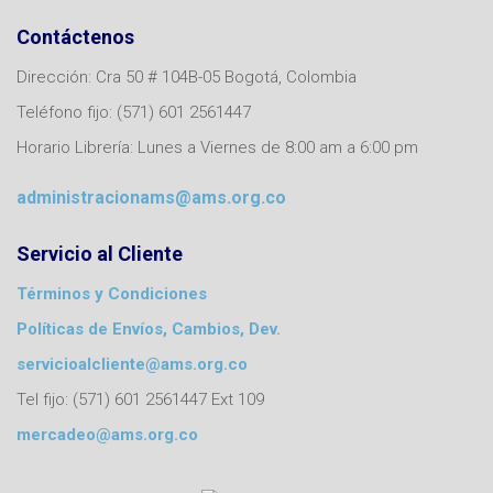
Contáctenos
Dirección: Cra 50 # 104B-05 Bogotá, Colombia
Teléfono fijo: (571) 601 2561447
Horario Librería: Lunes a Viernes de 8:00 am a 6:00 pm
administracionams@ams.org.co
Servicio al Cliente
Términos y Condiciones
Políticas de Envíos, Cambios, Dev.
servicioalcliente@ams.org.co
Tel fijo: (571) 601 2561447 Ext 109
mercadeo@ams.org.co