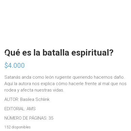
Qué es la batalla espiritual?
$
4.000
Satanás anda como león rugiente queriendo hacernos daño.
Aquí la autora nos explica cómo hacerle frente al mal que nos
rodea y afecta nuestras vidas.
AUTOR: Basilea Schlink
EDITORIAL: AMS
NÚMERO DE PÁGINAS: 35
152 disponibles