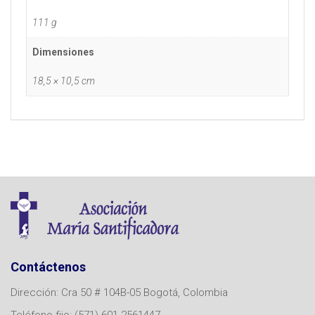
111 g
Dimensiones
18,5 × 10,5 cm
Contáctenos
Dirección: Cra 50 # 104B-05 Bogotá, Colombia