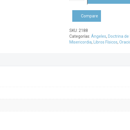
a
los
Santos
Compare
Ángeles
cantidad
SKU:
2188
Categorías:
Ángeles
,
Doctrina de 
Misericordia
,
Libros Físicos
,
Oraci