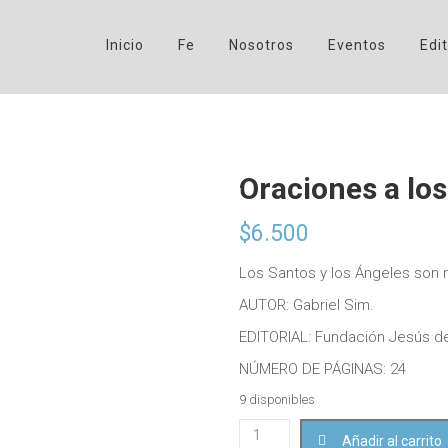
Inicio
Fe
Nosotros
Eventos
Edit
Oraciones a lo
$
6.500
Los Santos y los Ángeles son m
AUTOR: Gabriel Sim.
EDITORIAL: Fundación Jesús de
NÚMERO DE PÁGINAS: 24
9 disponibles
Oraciones
Añadir al carrito