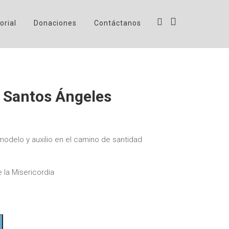
orial
Donaciones
Contáctanos
s Santos Ángeles
odelo y auxilio en el camino de santidad
 la Misericordia