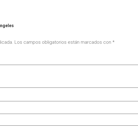
Ángeles
licada.
Los campos obligatorios están marcados con
*