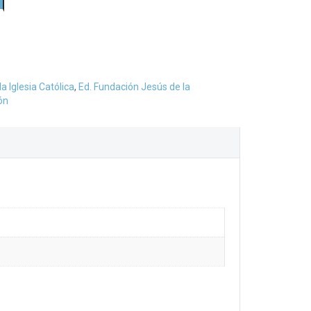
la Iglesia Católica
,
Ed. Fundación Jesús de la
ón