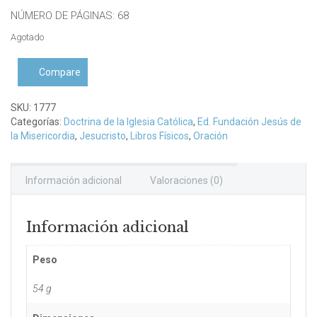
NÚMERO DE PÁGINAS: 68
Agotado
Compare
SKU:
1777
Categorías:
Doctrina de la Iglesia Católica
,
Ed. Fundación Jesús de
la Misericordia
,
Jesucristo
,
Libros Físicos
,
Oración
Información adicional
Valoraciones (0)
Información adicional
Peso
54 g