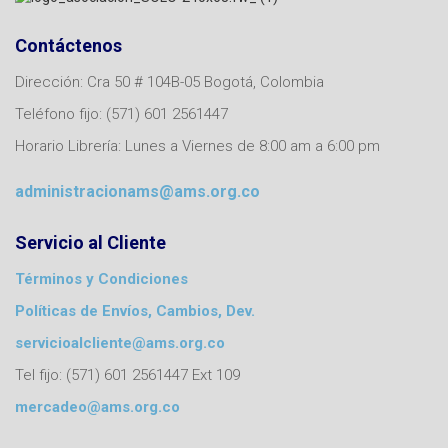
Contáctenos
Dirección: Cra 50 # 104B-05 Bogotá, Colombia
Teléfono fijo: (571) 601 2561447
Horario Librería: Lunes a Viernes de 8:00 am a 6:00 pm
administracionams@ams.org.co
Servicio al Cliente
Términos y Condiciones
Políticas de Envíos, Cambios, Dev.
servicioalcliente@ams.org.co
Tel fijo: (571) 601 2561447 Ext 109
mercadeo@ams.org.co