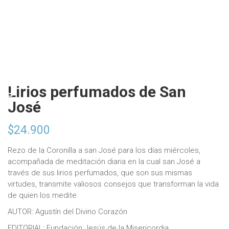
Lirios perfumados de San
José
$
24.900
Rezo de la Coronilla a san José para los días miércoles,
acompañada de meditación diaria en la cual san José a
través de sus lirios perfumados, que son sus mismas
virtudes, transmite valiosos consejos que transforman la vida
de quien los medite.
AUTOR: Agustín del Divino Corazón
EDITORIAL: Fundación Jesús de la Misericordia