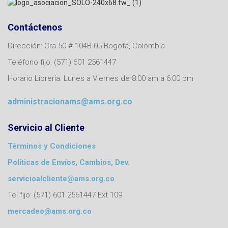
Contáctenos
Dirección: Cra 50 # 104B-05 Bogotá, Colombia
Teléfono fijo: (571) 601 2561447
Horario Librería: Lunes a Viernes de 8:00 am a 6:00 pm
administracionams@ams.org.co
Servicio al Cliente
Términos y Condiciones
Políticas de Envíos, Cambios, Dev.
servicioalcliente@ams.org.co
Tel fijo: (571) 601 2561447 Ext 109
mercadeo@ams.org.co