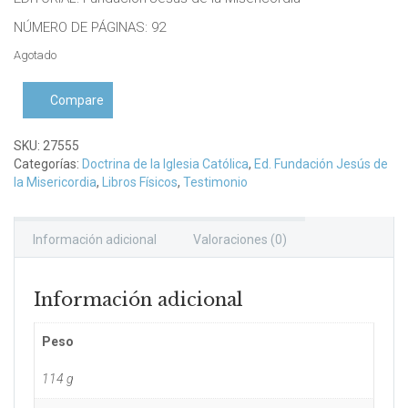
NÚMERO DE PÁGINAS: 92
Agotado
Compare
SKU:
27555
Categorías:
Doctrina de la Iglesia Católica
,
Ed. Fundación Jesús de
la Misericordia
,
Libros Físicos
,
Testimonio
Información adicional
Valoraciones (0)
Información adicional
Peso
114 g