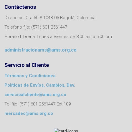
Contáctenos
Dirección: Cra 50 # 104B-05 Bogotá, Colombia
Teléfono fijo: (571) 601 2561447
Horario Librería: Lunes a Viernes de 8:00 am a 6:00 pm
administracionams@ams.org.co
Servicio al Cliente
Términos y Condiciones
Políticas de Envíos, Cambios, Dev.
servicioalcliente@ams.org.co
Tel fijo: (571) 601 2561447 Ext 109
mercadeo@ams.org.co