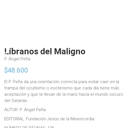
Líbranos del Maligno
P. Ángel Peña
$
48.600
El P. Peña da una orientación correcta para evitar caer en la
trampa del ocultismo o esoterismo que cada día tiene más
aceptación y que te llevan de la mano hacia el mundo oscuro
del Satanás.
AUTOR: P. Ángel Peña
EDITORIAL: Fundación Jesús de la Misericordia
NÚMERO DE PÁGINAS: 136