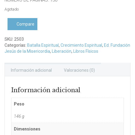
Agotado
Compare
SKU:
2503
Categorías:
Batalla Espiritual
,
Crecimiento Espiritual
,
Ed. Fundación
Jesús de la Misericordia
,
Liberación
,
Libros Físicos
Información adicional
Valoraciones (0)
Información adicional
Peso
146 g
Dimensiones